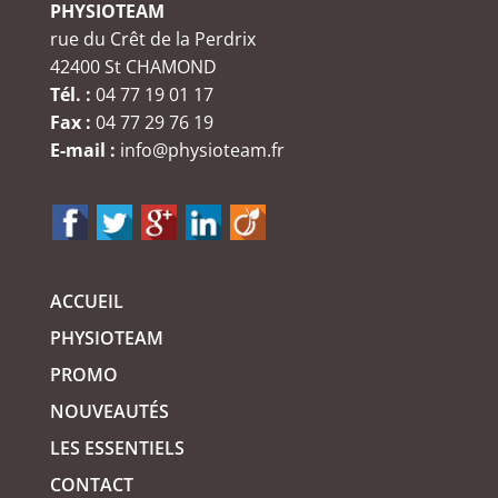
PHYSIOTEAM
rue du Crêt de la Perdrix
42400 St CHAMOND
Tél. :
04 77 19 01 17
Fax :
04 77 29 76 19
E-mail :
info@physioteam.fr
ACCUEIL
PHYSIOTEAM
PROMO
NOUVEAUTÉS
LES ESSENTIELS
CONTACT