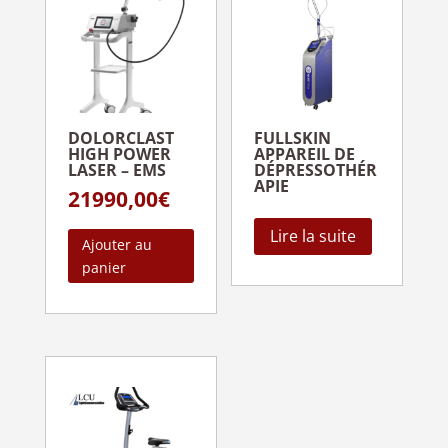
DOLORCLAST
FULLSKIN
HIGH POWER
APPAREIL DE
LASER – EMS
DÉPRESSOTHÉR
APIE
21990,00
€
Lire la suite
Ajouter au
panier