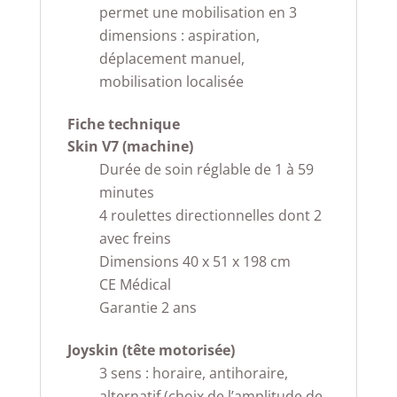
permet une mobilisation en 3
dimensions : aspiration,
déplacement manuel,
mobilisation localisée
Fiche technique
Skin V7 (machine)
Durée de soin réglable de 1 à 59
minutes
4 roulettes directionnelles dont 2
avec freins
Dimensions 40 x 51 x 198 cm
CE Médical
Garantie 2 ans
Joyskin (tête motorisée)
3 sens : horaire, antihoraire,
alternatif (choix de l’amplitude de