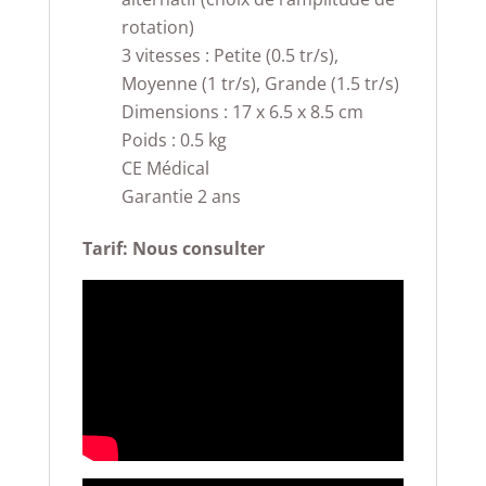
rotation)
3 vitesses : Petite (0.5 tr/s),
Moyenne (1 tr/s), Grande (1.5 tr/s)
Dimensions : 17 x 6.5 x 8.5 cm
Poids : 0.5 kg
CE Médical
Garantie 2 ans
Tarif: Nous consulter