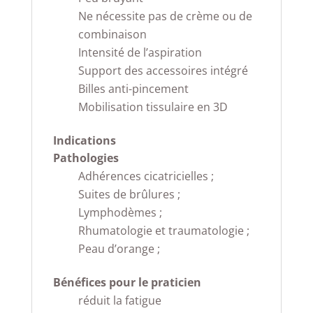
Ne nécessite pas de crème ou de
combinaison
Intensité de l’aspiration
Support des accessoires intégré
Billes anti-pincement
Mobilisation tissulaire en 3D
Indications
Pathologies
Adhérences cicatricielles ;
Suites de brûlures ;
Lymphodèmes ;
Rhumatologie et traumatologie ;
Peau d’orange ;
Bénéfices pour le praticien
réduit la fatigue