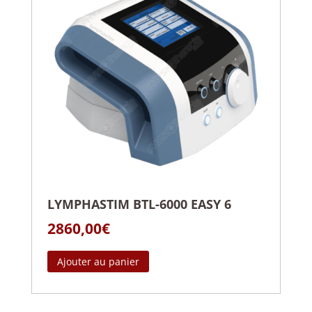
LYMPHASTIM BTL-6000 EASY 6
2860,00
€
Ajouter au panier