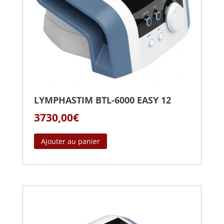
LYMPHASTIM BTL-6000 EASY 12
3730,00
€
Ajouter au panier