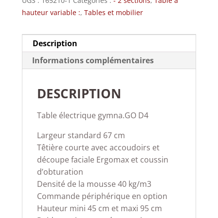
UGS :
165210-1
Catégories :
- 2 sections
,
Table à
hauteur variable :
,
Tables et mobilier
Description
Informations complémentaires
DESCRIPTION
Table électrique gymna.GO D4
Largeur standard 67 cm
Têtière courte avec accoudoirs et
découpe faciale Ergomax et coussin
d’obturation
Densité de la mousse 40 kg/m3
Commande périphérique en option
Hauteur mini 45 cm et maxi 95 cm