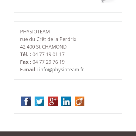
PHYSIOTEAM
rue du Crêt de la Perdrix
42 400 St CHAMOND
Tél. :
04 77 19 01 17
Fax :
04 77 29 76 19
E-mail :
info@physioteam.fr