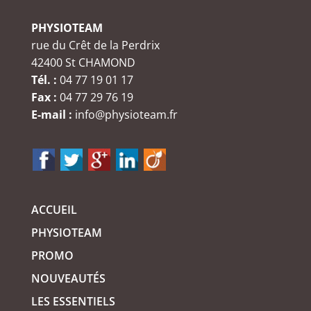
PHYSIOTEAM
rue du Crêt de la Perdrix
42400 St CHAMOND
Tél. :
04 77 19 01 17
Fax :
04 77 29 76 19
E-mail :
info@physioteam.fr
ACCUEIL
PHYSIOTEAM
PROMO
NOUVEAUTÉS
LES ESSENTIELS