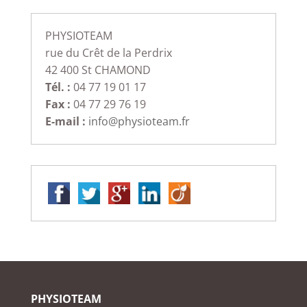
PHYSIOTEAM
rue du Crêt de la Perdrix
42 400 St CHAMOND
Tél. :
04 77 19 01 17
Fax :
04 77 29 76 19
E-mail :
info@physioteam.fr
PHYSIOTEAM