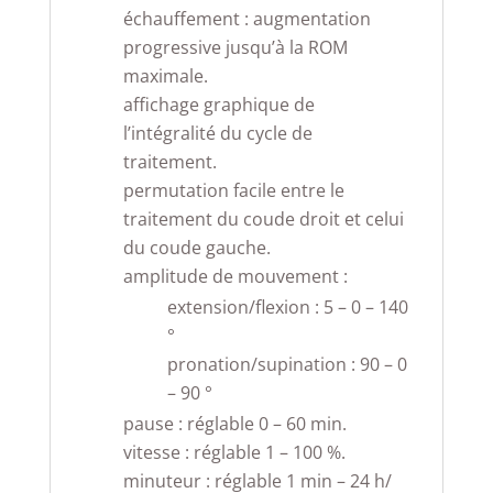
échauffement : augmentation
progressive jusqu’à la ROM
maximale.
affichage graphique de
l’intégralité du cycle de
traitement.
permutation facile entre le
traitement du coude droit et celui
du coude gauche.
amplitude de mouvement :
extension/flexion : 5 – 0 – 140
°
pronation/supination : 90 – 0
– 90 °
pause : réglable 0 – 60 min.
vitesse : réglable 1 – 100 %.
minuteur : réglable 1 min – 24 h/