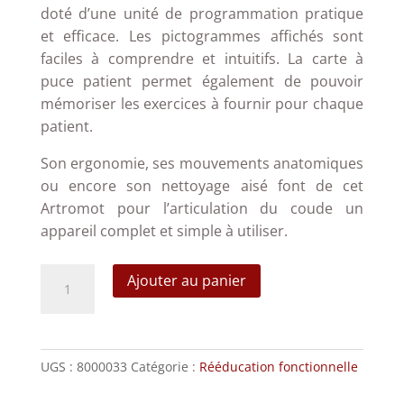
doté d’une unité de programmation pratique
et efficace. Les pictogrammes affichés sont
faciles à comprendre et intuitifs. La carte à
puce patient permet également de pouvoir
mémoriser les exercices à fournir pour chaque
patient.
Son ergonomie, ses mouvements anatomiques
ou encore son nettoyage aisé font de cet
Artromot pour l’articulation du coude un
appareil complet et simple à utiliser.
quantité
Ajouter au panier
de
Artromot-
E2
Compact
UGS :
8000033
Catégorie :
Rééducation fonctionnelle