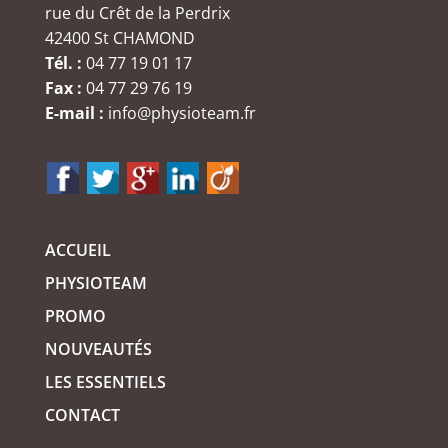
rue du Crêt de la Perdrix
42400 St CHAMOND
Tél. :
04 77 19 01 17
Fax :
04 77 29 76 19
E-mail :
info@physioteam.fr
ACCUEIL
PHYSIOTEAM
PROMO
NOUVEAUTÉS
LES ESSENTIELS
CONTACT