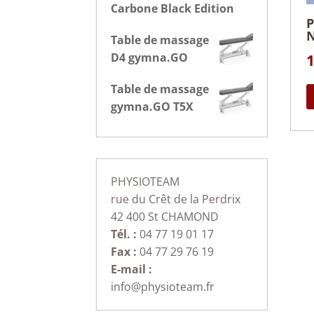
Carbone Black Edition
Table de massage
D4 gymna.GO
1
Table de massage
gymna.GO T5X
PHYSIOTEAM
rue du Crêt de la Perdrix
42 400 St CHAMOND
Tél. :
04 77 19 01 17
Fax :
04 77 29 76 19
E-mail :
info@physioteam.fr