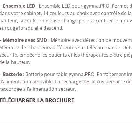
–
Ensemble LED
: Ensemble LED pour gymna.PRO. Permet d
dans votre cabinet, 14 couleurs au choix avec contrôle de la
hauteur, la couleur de base change pour accentuer le mouv
et rouge lorsqu’elle descend.
–
Mémoire avec SMD
: Mémoire avec détection de mouvem
Mémoire de 3 hauteurs différentes sur télécommande. Dé
sécurité, empêche les patients et les thérapeutes d’être p
de la hauteur.
–
Batterie
: Batterie pour table gymna.PRO. Parfaitement in
d’alimentation amovible. La recharge des accus démarre dè
raccordée à l’alimentation secteur.
TÉLÉCHARGER LA BROCHURE