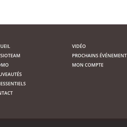
UEIL
VIDÉO
YSIOTEAM
PROCHAINS ÉVÉNEMENT
OMO
MON COMPTE
UVEAUTÉS
 ESSENTIELS
NTACT