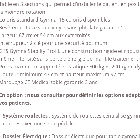
Table en 3 sections qui permet d’installer le patient en pos
la moindre rotation
Coloris standard Gymna, 15 coloris disponibles
Revêtement classique vinyle sans phtalate garantie 1 an
Largeur 67 cm et 54 cm aux extrémités
Interrupteur à clé pour une sécurité optimum
GTS Gymna Stabilty Profil, une construction rigide et robust
même intensité sans perte d’énergie pendant le traitement.
Poids maximum supporté en statique 500 kg et 200 kg en 
Hauteur minimum 47 cm et hauteur maximum 97 cm
Marquage CE Medical table garantie 3 ans
En option : nous consulter pour définir les options adapt
vos patients.
–
Système roulettes
: Système de roulettes centralisé gym
roulettes avec une seule pédale.
–
Dossier Électrique
:
Dossier électrique pour table gymna.