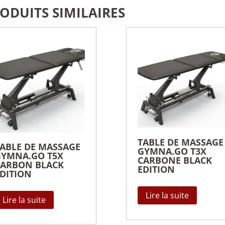
ODUITS SIMILAIRES
TABLE DE MASSAGE
ABLE DE MASSAGE
GYMNA.GO T3X
GYMNA.GO T5X
CARBONE BLACK
CARBON BLACK
EDITION
DITION
Lire la suite
Lire la suite