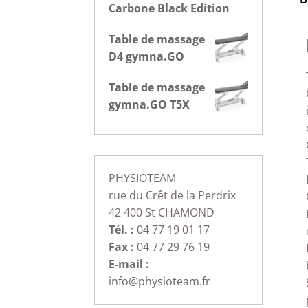
Carbone Black Edition
Table de massage
D4 gymna.GO
Table de massage
gymna.GO T5X
PHYSIOTEAM
rue du Crêt de la Perdrix
42 400 St CHAMOND
Tél. :
04 77 19 01 17
Fax :
04 77 29 76 19
E-mail :
info@physioteam.fr