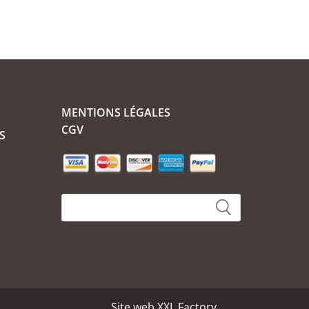
MENTIONS LÉGALES
CGV
S
Site web
XXL Factory